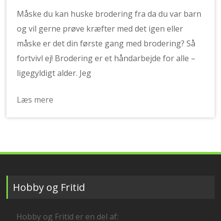
Måske du kan huske brodering fra da du var barn
og vil gerne prøve kræfter med det igen eller
måske er det din første gang med brodering? Så
fortvivl ej! Brodering er et håndarbejde for alle –
ligegyldigt alder. Jeg
Læs mere
Hobby og Fritid
Hobby og Fritid er en del af: