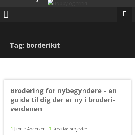
Skip
to
content
Tag: borderikit
Brodering for nybegyndere – en
guide til dig der er ny i broderi-
verdenen
Jannie Andersen
Kreative projekter