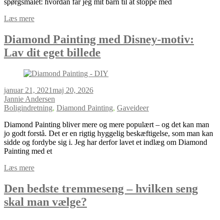
spørgsmålet: hvordan får jeg mit barn til at stoppe med
Læs mere
Diamond Painting med Disney-motiv:
Lav dit eget billede
januar 21, 2021
maj 20, 2026
Jannie Andersen
Boligindretning
,
Diamond Painting
,
Gaveideer
Diamond Painting bliver mere og mere populært – og det kan man
jo godt forstå. Det er en rigtig hyggelig beskæftigelse, som man kan
sidde og fordybe sig i. Jeg har derfor lavet et indlæg om Diamond
Painting med et
Læs mere
Den bedste tremmeseng – hvilken seng
skal man vælge?