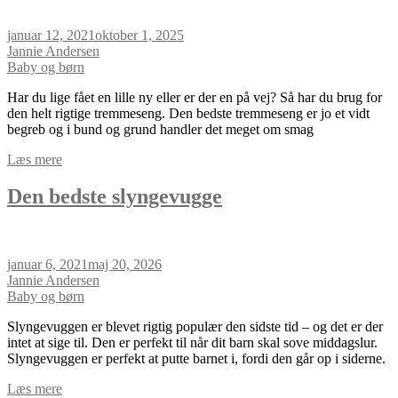
januar 12, 2021
oktober 1, 2025
Jannie Andersen
Baby og børn
Har du lige fået en lille ny eller er der en på vej? Så har du brug for
den helt rigtige tremmeseng. Den bedste tremmeseng er jo et vidt
begreb og i bund og grund handler det meget om smag
Læs mere
Den bedste slyngevugge
januar 6, 2021
maj 20, 2026
Jannie Andersen
Baby og børn
Slyngevuggen er blevet rigtig populær den sidste tid – og det er der
intet at sige til. Den er perfekt til når dit barn skal sove middagslur.
Slyngevuggen er perfekt at putte barnet i, fordi den går op i siderne.
Læs mere