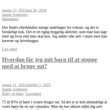
januar 23, 2021
maj 20, 2026
Jannie Andersen
Malebøger
Der findes efterhånden mange malebøger for voksne, og det er
forståeligt nok. Det er en rigtig hyggelig aktivitet, som man kan tage
med sig hvor end man skal hen. Jeg sidder ofte selv i stuen med min
kæreste og farvelægger,
Læs mere
Hvordan får jeg mit barn til at stoppe
med at bruge sut?
januar 21, 2021
oktober 1, 2025
Jannie Andersen
Baby og børn
,
Gaveideer
75 til 85% af børn i vesten bruger sut. Så det er jo helt almindeligt at
vores børn får en sut i munden. Men du har sikkert stillet dig selv