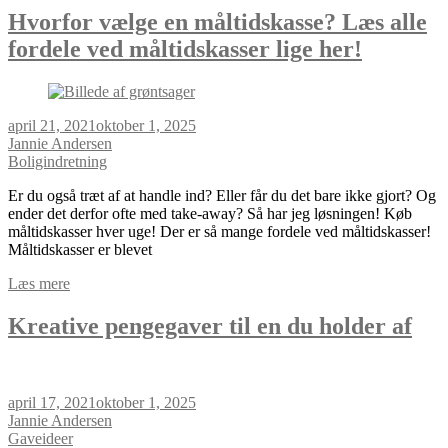
Hvorfor vælge en måltidskasse? Læs alle
fordele ved måltidskasser lige her!
april 21, 2021
oktober 1, 2025
Jannie Andersen
Boligindretning
Er du også træt af at handle ind? Eller får du det bare ikke gjort? Og
ender det derfor ofte med take-away? Så har jeg løsningen! Køb
måltidskasser hver uge! Der er så mange fordele ved måltidskasser!
Måltidskasser er blevet
Læs mere
Kreative pengegaver til en du holder af
april 17, 2021
oktober 1, 2025
Jannie Andersen
Gaveideer