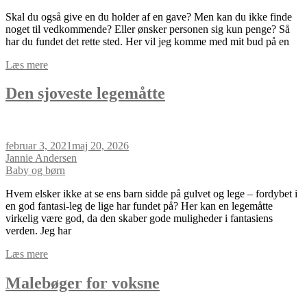
Skal du også give en du holder af en gave? Men kan du ikke finde
noget til vedkommende? Eller ønsker personen sig kun penge? Så
har du fundet det rette sted. Her vil jeg komme med mit bud på en
Læs mere
Den sjoveste legemåtte
februar 3, 2021
maj 20, 2026
Jannie Andersen
Baby og børn
Hvem elsker ikke at se ens barn sidde på gulvet og lege – fordybet i
en god fantasi-leg de lige har fundet på? Her kan en legemåtte
virkelig være god, da den skaber gode muligheder i fantasiens
verden. Jeg har
Læs mere
Malebøger for voksne