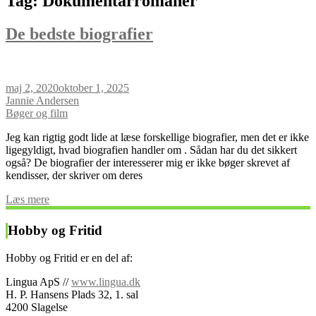
Tag: Dokumentarromaner
De bedste biografier
maj 2, 2020
oktober 1, 2025
Jannie Andersen
Bøger og film
Jeg kan rigtig godt lide at læse forskellige biografier, men det er ikke
ligegyldigt, hvad biografien handler om . Sådan har du det sikkert
også? De biografier der interesserer mig er ikke bøger skrevet af
kendisser, der skriver om deres
Læs mere
Hobby og Fritid
Hobby og Fritid er en del af:
Lingua ApS //
www.lingua.dk
H. P. Hansens Plads 32, 1. sal
4200 Slagelse