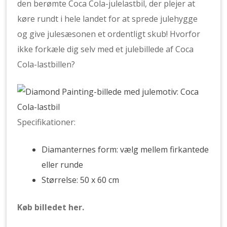
den berømte Coca Cola-julelastbil, der plejer at
køre rundt i hele landet for at sprede julehygge
og give julesæsonen et ordentligt skub! Hvorfor
ikke forkæle dig selv med et julebillede af Coca
Cola-lastbillen?
Specifikationer:
Diamanternes form: vælg mellem firkantede
eller runde
Størrelse: 50 x 60 cm
Køb billedet her.