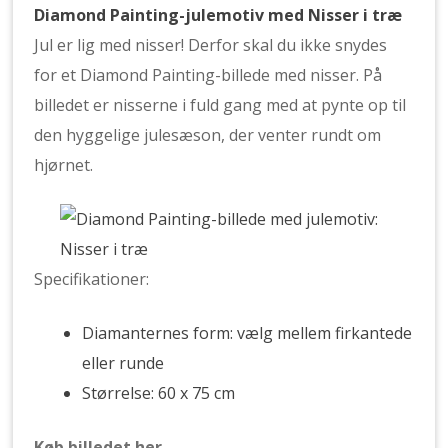
Diamond Painting-julemotiv med Nisser i træ
Jul er lig med nisser! Derfor skal du ikke snydes
for et Diamond Painting-billede med nisser. På
billedet er nisserne i fuld gang med at pynte op til
den hyggelige julesæson, der venter rundt om
hjørnet.
Specifikationer:
Diamanternes form: vælg mellem firkantede
eller runde
Størrelse: 60 x 75 cm
Køb billedet her.