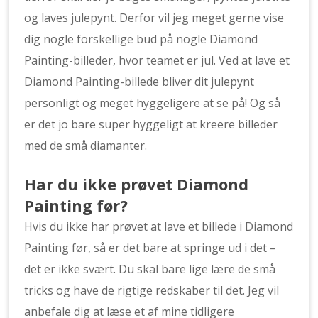
og laves julepynt. Derfor vil jeg meget gerne vise
dig nogle forskellige bud på nogle Diamond
Painting-billeder, hvor teamet er jul. Ved at lave et
Diamond Painting-billede bliver dit julepynt
personligt og meget hyggeligere at se på! Og så
er det jo bare super hyggeligt at kreere billeder
med de små diamanter.
Har du ikke prøvet Diamond
Painting før?
Hvis du ikke har prøvet at lave et billede i Diamond
Painting før, så er det bare at springe ud i det –
det er ikke svært. Du skal bare lige lære de små
tricks og have de rigtige redskaber til det. Jeg vil
anbefale dig at læse et af mine tidligere