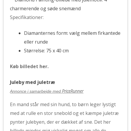
Specifikationer:
Diamanternes form: vælg mellem firkantede
eller runde
Størrelse: 75 x 40 cm
Køb billedet her.
Juleby med juletræ
PriceRunner
Annonce i samarbejde med
En mand står med sin hund, to børn leger lystigt
med at rulle en stor snebold og et kæmpe juletræ
pynter julebyen, der er dækket af sne. Det her
billede minder mig virkelig meget om alle de