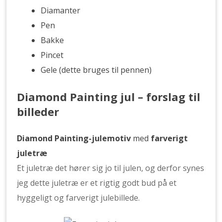
Diamanter
Pen
Bakke
Pincet
Gele (dette bruges til pennen)
Diamond Painting jul – forslag til
billeder
Diamond Painting-julemotiv
med
farverigt
juletræ
Et juletræ det hører sig jo til julen, og derfor synes
jeg dette juletræ er et rigtig godt bud på et
hyggeligt og farverigt julebillede.