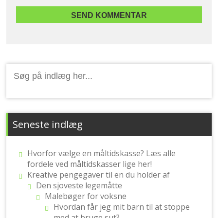
Search
for:
Seneste indlæg
Hvorfor vælge en måltidskasse? Læs alle
fordele ved måltidskasser lige her!
Kreative pengegaver til en du holder af
Den sjoveste legemåtte
Malebøger for voksne
Hvordan får jeg mit barn til at stoppe
med at bruge sut?